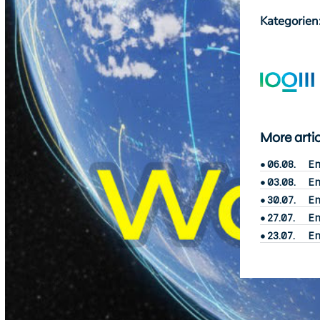
Kategorien
More arti
06.08.
En
03.08.
En
30.07.
En
27.07.
En
23.07.
En