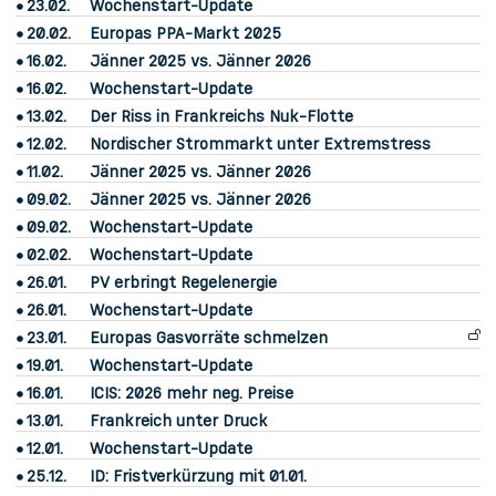
23.02.
Wochenstart-Update
20.02.
Europas PPA-Markt 2025
16.02.
Jänner 2025 vs. Jänner 2026
16.02.
Wochenstart-Update
13.02.
Der Riss in Frankreichs Nuk-Flotte
12.02.
Nordischer Strommarkt unter Extremstress
11.02.
Jänner 2025 vs. Jänner 2026
09.02.
Jänner 2025 vs. Jänner 2026
09.02.
Wochenstart-Update
02.02.
Wochenstart-Update
26.01.
PV erbringt Regelenergie
26.01.
Wochenstart-Update
23.01.
Europas Gasvorräte schmelzen
19.01.
Wochenstart-Update
16.01.
ICIS: 2026 mehr neg. Preise
13.01.
Frankreich unter Druck
12.01.
Wochenstart-Update
25.12.
ID: Fristverkürzung mit 01.01.