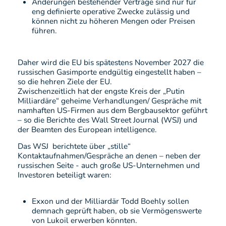
Änderungen bestehender Verträge sind nur für
eng definierte operative Zwecke zulässig und
können nicht zu höheren Mengen oder Preisen
führen.
Daher wird die EU bis spätestens November 2027 die
russischen Gasimporte endgültig eingestellt haben –
so die hehren Ziele der EU.
Zwischenzeitlich hat der engste Kreis der „Putin
Milliardäre“ geheime Verhandlungen/ Gespräche mit
namhaften US-Firmen aus dem Bergbausektor geführt
– so die Berichte des Wall Street Journal (WSJ) und
der Beamten des European intelligence.
Das WSJ berichtete über „stille“
Kontaktaufnahmen/Gespräche an denen – neben der
russischen Seite - auch große US-Unternehmen und
Investoren beteiligt waren:
Exxon und der Milliardär Todd Boehly sollen
demnach geprüft haben, ob sie Vermögenswerte
von Lukoil erwerben könnten.