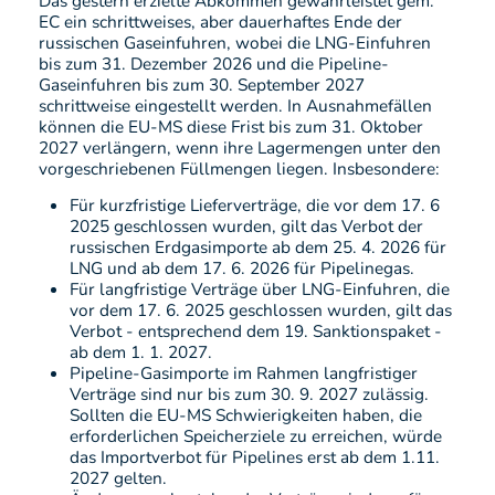
Das gestern erzielte Abkommen gewährleistet gem.
EC ein schrittweises, aber dauerhaftes Ende der
russischen Gaseinfuhren, wobei die LNG-Einfuhren
bis zum 31. Dezember 2026 und die Pipeline-
Gaseinfuhren bis zum 30. September 2027
schrittweise eingestellt werden. In Ausnahmefällen
können die EU-MS diese Frist bis zum 31. Oktober
2027 verlängern, wenn ihre Lagermengen unter den
vorgeschriebenen Füllmengen liegen. Insbesondere:
Für kurzfristige Lieferverträge, die vor dem 17. 6
2025 geschlossen wurden, gilt das Verbot der
russischen Erdgasimporte ab dem 25. 4. 2026 für
LNG und ab dem 17. 6. 2026 für Pipelinegas.
Für langfristige Verträge über LNG-Einfuhren, die
vor dem 17. 6. 2025 geschlossen wurden, gilt das
Verbot - entsprechend dem 19. Sanktionspaket -
ab dem 1. 1. 2027.
Pipeline-Gasimporte im Rahmen langfristiger
Verträge sind nur bis zum 30. 9. 2027 zulässig.
Sollten die EU-MS Schwierigkeiten haben, die
erforderlichen Speicherziele zu erreichen, würde
das Importverbot für Pipelines erst ab dem 1.11.
2027 gelten.