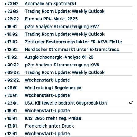
23.02.
Anomalie am Spotmarkt
23.02.
Trading Room Update: Weekly Outlook
20.02.
Europas PPA-Markt 2025
16.02.
p2m Analyse: Stromerzeugung KW7
16.02.
Trading Room Update: Weekly Outlook
13.02.
Zentraler Bestimmungsfaktor FR-AKW-Flotte
12.02.
Nordischer Strommarkt unter Extremstress
11.02.
Ausgleichsenergie-Analyse 01-26
09.02.
p2m Analyse: Stromerzeugung KW6
09.02.
Trading Room Update: Weekly Outlook
02.02.
Wochenstart-Update
26.01.
Wind erbringt Regelenergie
26.01.
Wochenstart-Update
23.01.
USA: Kältewelle bedroht Gasproduktion
19.01.
Wochenstart-Update
16.01.
ICIS: 2026 mehr neg. Preise
13.01.
Frankreich unter Druck
12.01.
Wochenstart-Update