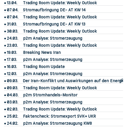
13.04.
Trading Room Update: Weekly Outlook
07.04.
Stromaufbringung DE- AT KW 14
07.04.
Trading Room Update: Weekly Outlook
31.03.
Stromaufbringung DE- AT KW 13
30.03.
Trading Room Update: Weekly Outlook
24.03.
p2m Analyse: Stromerzeugung
23.03.
Trading Room Update: Weekly Outlook
19.03.
Breaking News Iran
17.03.
p2m Analyse: Stromerzeugung
16.03.
Trading Room Update
12.03.
p2m Analyse: Stromerzeugung
09.03.
Der Iran-Konflikt und Auswirkungen auf den Energie
09.03.
Trading Room Update: Weekly Outlook
04.03.
p2m Stromhandels-Monitor
03.03.
p2m Analyse: Stromerzeugung
02.03.
Trading Room Update: Weekly Outlook
25.02.
Faktencheck: Stromexport SVK→ UKR
24.02.
p2m Analyse: Stromerzeugung KW8