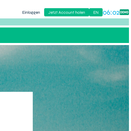
06:02
Einloggen
Jetzt Account holen
EN