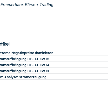
:
Erneuerbare,
Börse + Trading
tikel
treme Negativpreise dominieren
romaufbringung DE- AT KW 15
romaufbringung DE- AT KW 14
romaufbringung DE- AT KW 13
m Analyse: Stromerzeugung