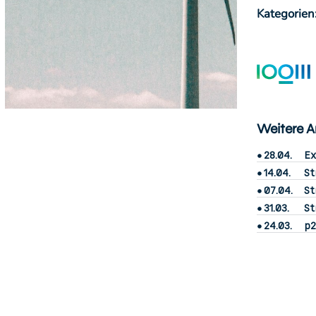
Kategorien
Weitere Ar
28.04.
Ex
14.04.
St
07.04.
St
31.03.
St
24.03.
p2