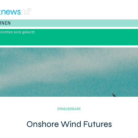
:news
:
MNEN
richten sind gekürzt.
ERNEUERBARE
Onshore Wind Futures