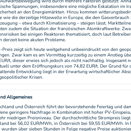
e Aufwärtsbewegung wird durch mehrere Faktoren gestützt: Anh
tische Spannungen, insbesondere eine mögliche Eskalation im Ir
icherheit an den Energiemärkten. Hinzu kommen witterungsbedi
e wie die derzeitige Hitzewelle in Europa, die den Gasverbrauch 
zeugung – etwa durch Klimatisierung – steigen lässt. Marktteiln
ten zudem die Situation der französischen Atomkraftwerke. Zw
nsrisiken bei einigen Reaktoren thematisiert, doch laut Betreibe
n derzeit keine akuten Probleme.
-Preis zeigt sich heute weitgehend unbeeindruckt von den geopo
gen. Zwar kam es am Vormittag kurzzeitig zu einem Anstieg übe
UR/t, dieser erwies sich jedoch als nicht nachhaltig. Insgesamt n
ktuell unter dem Eröffnungskurs von 74,82 EUR/t. Der Grund für 
altende Entwicklung liegt in der Erwartung wirtschaftlicher A
geopolitischer Krisen.
und Allgemeines
schland und Österreich führt der bevorstehende Feiertag und dam
ene geringere Nachfrage in Kombination mit hoher PV-Einspeis
ehr niedrigen Preisniveau. Der durchschnittliche Strompreis lieg
land bei 56,02 EUR/MWh, in Österreich bei 59,55 EUR/MWh. In 
 wurden über sieben Stunden in Folge negative Preise auktionier