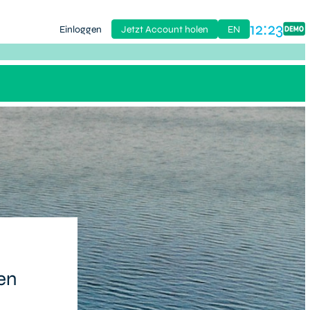
12:23
Einloggen
Jetzt Account holen
EN
en