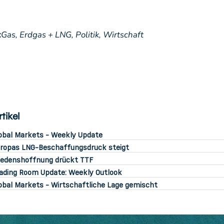
:
Gas,
Erdgas + LNG,
Politik,
Wirtschaft
tikel
obal Markets - Weekly Update
ropas LNG-Beschaffungsdruck steigt
iedenshoffnung drückt TTF
ading Room Update: Weekly Outlook
obal Markets - Wirtschaftliche Lage gemischt