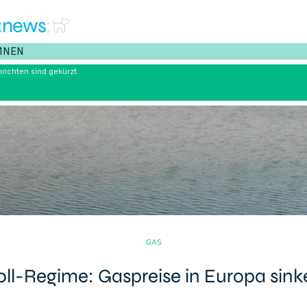
:news
:
MNEN
richten sind gekürzt.
GAS
oll-Regime: Gaspreise in Europa sink