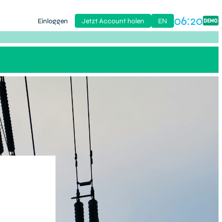
06:20
Einloggen
Jetzt Account holen
EN