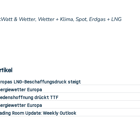
:
Watt & Wetter,
Wetter + Klima,
Spot,
Erdgas + LNG
tikel
ropas LNG-Beschaffungsdruck steigt
ergiewetter Europa
iedenshoffnung drückt TTF
ergiewetter Europa
ading Room Update: Weekly Outlook