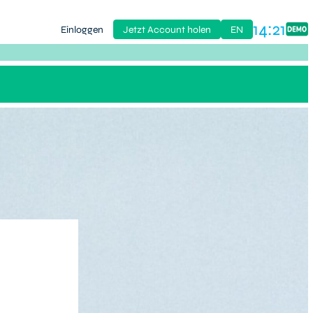
14:21
Einloggen
Jetzt Account holen
EN