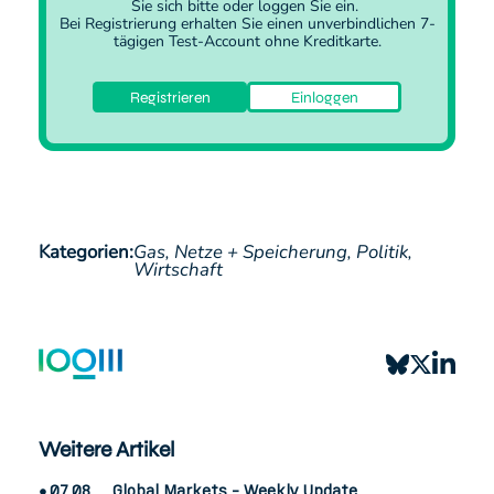
Sie sich
bitte oder
loggen Sie ein
.
Bei Registrierung erhalten Sie einen unverbindlichen 7-
tägigen Test-Account ohne Kreditkarte.
Registrieren
Einloggen
Kategorien:
Gas,
Netze + Speicherung,
Politik,
Wirtschaft
Weitere Artikel
07.08.
Global Markets - Weekly Update