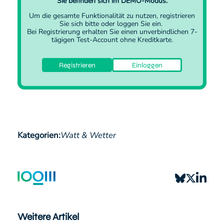
Sie befinden sich im DEMO-Modus.
verschieben.EUROPAEine weitere Hitzewelle wird…
Um die gesamte Funktionalität zu nutzen,
registrieren
Sie sich
bitte oder
loggen Sie ein
.
Bei Registrierung erhalten Sie einen unverbindlichen 7-
tägigen Test-Account ohne Kreditkarte.
Registrieren
Einloggen
Kategorien:
Watt & Wetter
Weitere Artikel