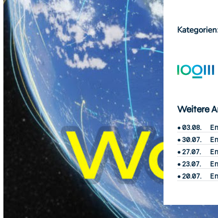
Kategorien
Weitere Ar
03.08.
En
30.07.
En
27.07.
En
23.07.
En
20.07.
En