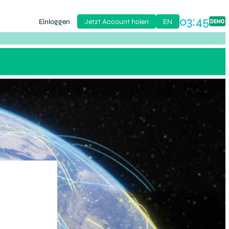
03:45
Einloggen
Jetzt Account holen
EN